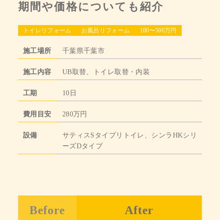
期間や価格についても紹介
トイレリフォーム
お風呂リフォーム
100〜500万円
施工場所
千葉県千葉市
施工内容
UB取替、トイレ取替・内装
工期
10日
費用目安
280万円
設備
サティスSタイプリトイレ、シンラHKシリ
ーズDタイプ
Before
After