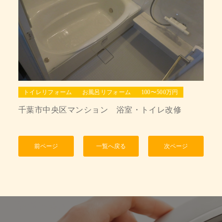
トイレリフォーム
お風呂リフォーム
100〜500万円
千葉市中央区マンション 浴室・トイレ改修
前ページ
一覧へ戻る
次ページ