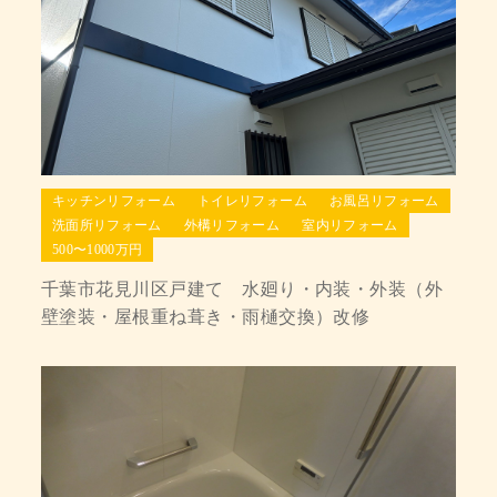
キッチンリフォーム
トイレリフォーム
お風呂リフォーム
洗面所リフォーム
外構リフォーム
室内リフォーム
500〜1000万円
千葉市花見川区戸建て 水廻り・内装・外装（外
壁塗装・屋根重ね葺き・雨樋交換）改修