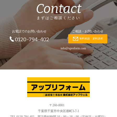
Contact
まずはご相談ください
お電話でのお問い合わせ
ご相談・お問い合わせ
0120-794-402
無料相談・資料請求
info@upreform.com
〒260-0001
千葉県千葉市中央区都町3-7-1
TEL.0120-794-402 電話受付時間 10：00～18：00（定休日：土曜日）