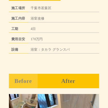
施工場所
千葉市若葉区
施工内容
浴室改修
工期
4日
費用目安
170万円
設備
浴室：タカラ グランスパ
Before
After