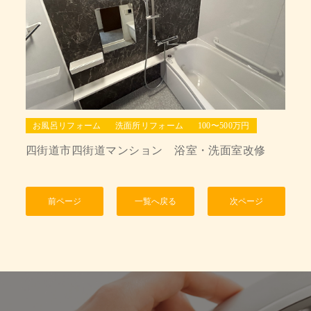
お風呂リフォーム
洗面所リフォーム
100〜500万円
四街道市四街道マンション 浴室・洗面室改修
前ページ
一覧へ戻る
次ページ