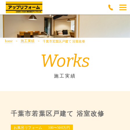
home
施工実績
千葉市若葉区戸建て 浴室改修
Works
施工実績
千葉市若葉区戸建て 浴室改修
お風呂リフォーム
100〜500万円