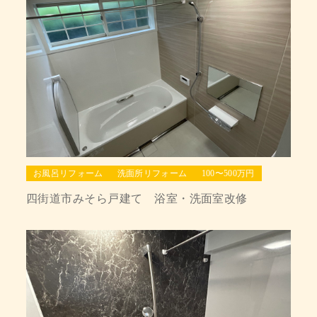
お風呂リフォーム
洗面所リフォーム
100〜500万円
四街道市みそら戸建て 浴室・洗面室改修