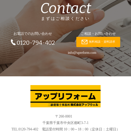
Contact
まずはご相談ください
お電話でのお問い合わせ
ご相談・お問い合わせ
0120-794-402
無料相談・資料請求
info@upreform.com
〒260-0001
千葉県千葉市中央区都町3-7-1
TEL.0120-794-402 電話受付時間 10：00～18：00（定休日：土曜日）