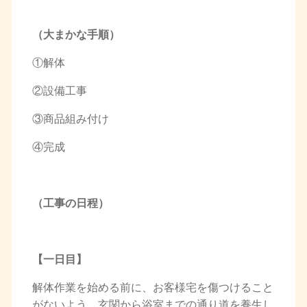
（大まかな手順）
①解体
②設備工事
③商品組み付け
④完成
（工事の日程）
【一日目】
解体作業を始める前に、お客様宅を傷つけること
がないよう、玄関から浴室までの通り道を養生し