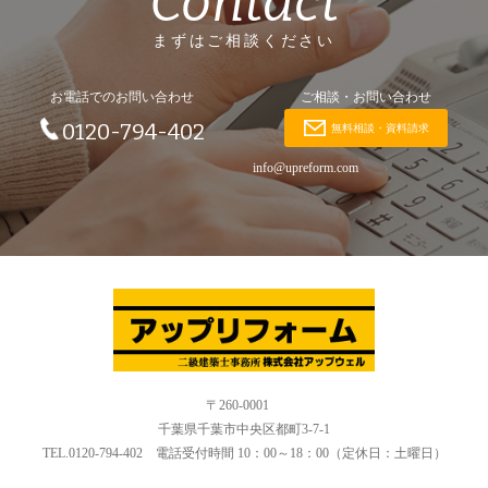
Contact
まずはご相談ください
お電話でのお問い合わせ
ご相談・お問い合わせ
0120-794-402
無料相談・資料請求
info@upreform.com
〒260-0001
千葉県千葉市中央区都町3-7-1
TEL.0120-794-402 電話受付時間 10：00～18：00（定休日：土曜日）