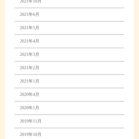
2021年10月
2021年6月
2021年5月
2021年4月
2021年3月
2021年2月
2021年1月
2020年4月
2020年1月
2019年11月
2019年10月