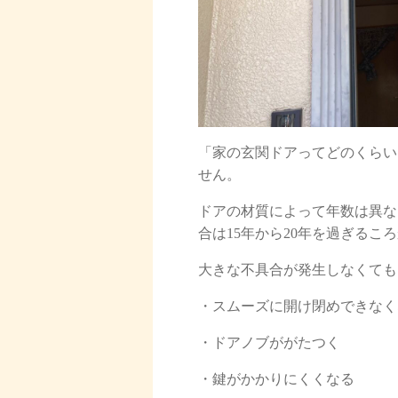
「家の玄関ドアってどのくらい
せん。
ドアの材質によって年数は異な
合は15年から20年を過ぎる
大きな不具合が発生しなくても
・スムーズに開け閉めできなく
・ドアノブががたつく
・鍵がかかりにくくなる