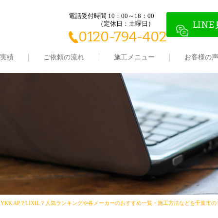
電話受付時間 10：00～18：00
LINE
（定休日：土曜日）
0120-794-402
実績
ご依頼の流れ
施工メニュー
お客様の
KK AP？LIXIL？人気ランキングや各メーカーのおすすめ一覧・施工方法などを千葉市