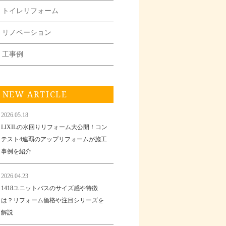
トイレリフォーム
リノベーション
工事例
NEW ARTICLE
2026.05.18
LIXILの水回りリフォーム大公開！コン
テスト4連覇のアップリフォームが施工
事例を紹介
2026.04.23
1418ユニットバスのサイズ感や特徴
は？リフォーム価格や注目シリーズを
解説