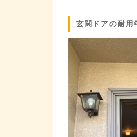
玄関ドアの耐用