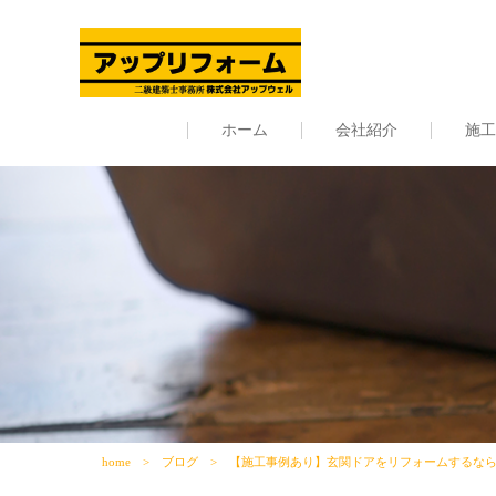
ホーム
会社紹介
施工
home
ブログ
【施工事例あり】玄関ドアをリフォームするならY