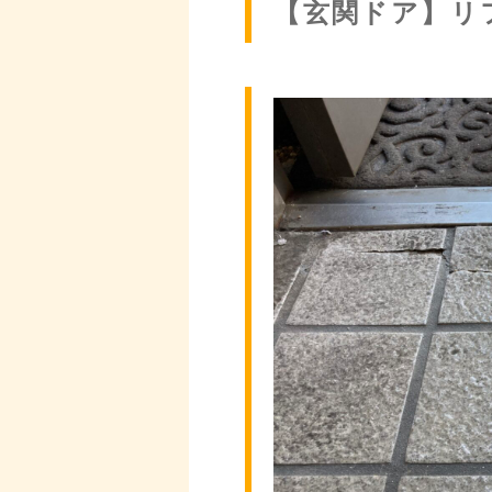
【玄関ドア】リ