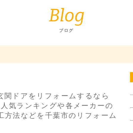
Blog
ブログ
玄関ドアをリフォームするなら
IL？人気ランキングや各メーカーの
工方法などを千葉市のリフォーム