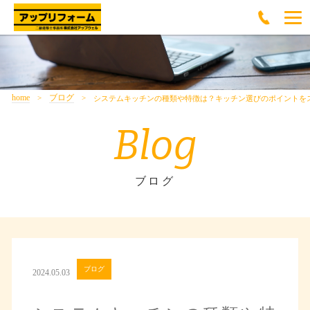
home
ブログ
システムキッチンの種類や特徴は？キッチン選びのポイントを
Blog
ブログ
ブログ
2024.05.03