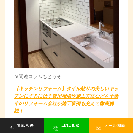
※関連コラムもどうぞ
【キッチンリフォーム】タイル貼りの美しいキッ
チンにするには？費用相場や施工方法などを千葉
市のリフォーム会社が施工事例も交えて徹底解
説！
LINE
電話相談
相談
メール相談