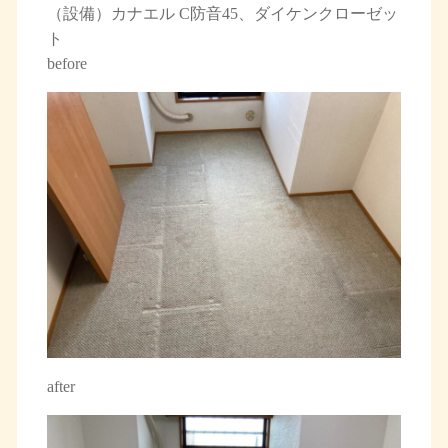
（設備）カナエル C防音45、ダイケンクローゼッ
ト
before
after