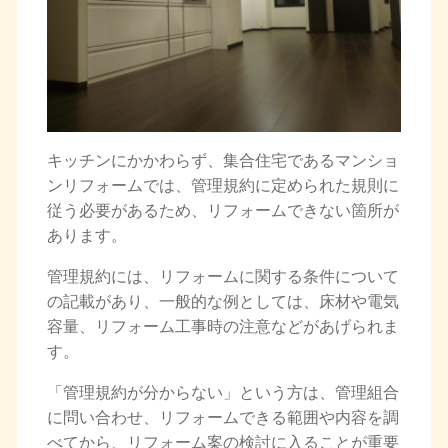
キッチンにかかわらず、集合住宅であるマンショ
ンリフォームでは、管理規約に定められた規則に
従う必要があるため、リフォームできない箇所が
あります。
管理規約には、リフォームに関する条件について
の記載があり、一般的な例としては、床材や電気
容量、リフォーム工事時の注意などがあげられま
す。
「管理規約が分からない」という方は、管理組合
に問い合わせ、リフォームできる範囲や内容を調
べてから、リフォーム案の検討に入ることが重要