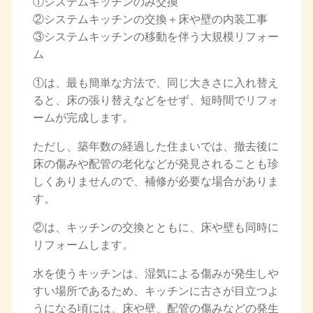
①システムキッチンのみ交換
②システムキッチンの交換＋床や壁の内装工事
③システムキッチンの移動を伴う大規模リフォー
ム
①は、最も簡単な方法で、同じ大きさに入れ替え
ると、床の張り替えなどをせず、短時間でリフォ
ームが完成します。
ただし、築年数の経過した住まいでは、撤去後に
床の傷みや配管の老化などが発見されることも珍
しくありませんので、補修が必要な場合がありま
す。
②は、キッチンの交換とともに、床や壁も同時に
リフォームします。
水を使うキッチンは、湿気による傷みが発生しや
すい場所であるため、キッチンに古さが目立つよ
うになる頃には、床や壁、配管の傷みなどの発生