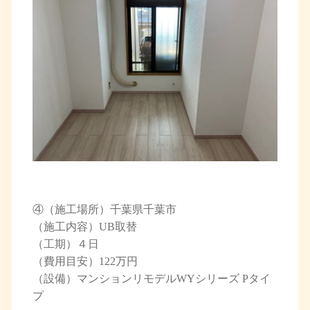
④（施工場所）千葉県千葉市
（施工内容）UB取替
（工期）４日
（費用目安）122万円
（設備）マンションリモデルWYシリーズ Pタイ
プ