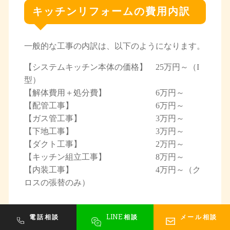
キッチンリフォームの費用内訳
一般的な工事の内訳は、以下のようになります。
【システムキッチン本体の価格】 25万円～（I
型）
【解体費用＋処分費】 6万円～
【配管工事】 6万円～
【ガス管工事】 3万円～
【下地工事】 3万円～
【ダクト工事】 2万円～
【キッチン組立工事】 8万円～
【内装工事】 4万円～（ク
ロスの張替のみ）
LINE
電話相談
相談
メール相談
トータル価格としては