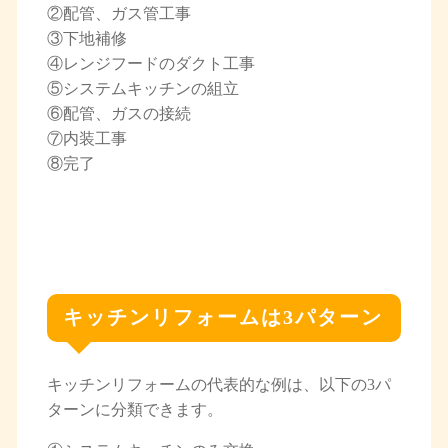
②配管、ガス管工事
③下地補修
④レンジフードのダクト工事
⑤システムキッチンの組立
⑥配管、ガスの接続
⑦内装工事
⑧完了
キッチンリフォームは3パターン
キッチンリフォームの代表的な例は、以下の3パ
ターンに分類できます。