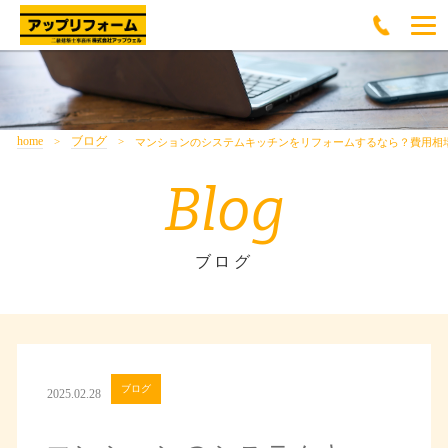
home
ブログ
マンションのシステムキッチンをリフォームするなら？費用相
Blog
ブログ
ブログ
2025.02.28