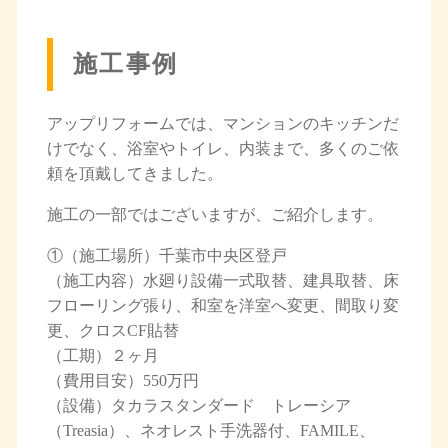
施工事例
アップリフォームでは、マンションのキッチンだ
けでなく、浴室やトイレ、内装まで、多くのご依
頼を頂戴してきました。
施工の一部ではございますが、ご紹介します。
①（施工場所）千葉市中央区登戸
（施工内容）水廻り設備一式取替、建具取替、床
フローリング張り、和室を洋室へ変更、間取り変
更、クロスCF貼替
（工期）２ヶ月
（費用目安）550万円
（設備）タカラスタンダード トレーシア
（Treasia）、ネオレスト手洗器付、FAMILE、