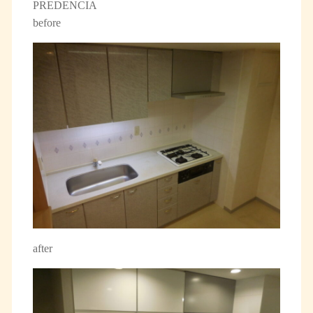
PREDENCIA
before
after