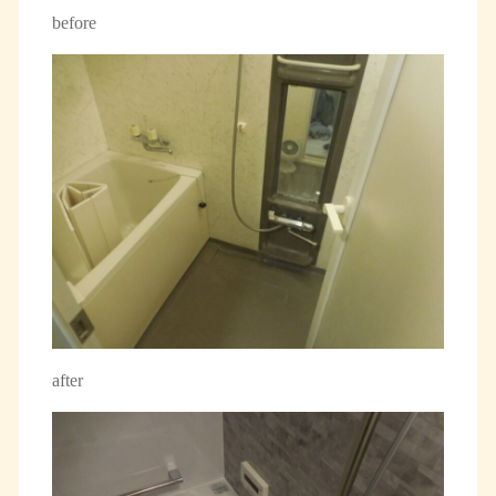
before
after