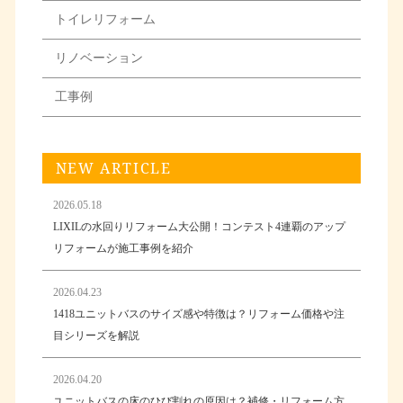
トイレリフォーム
リノベーション
工事例
NEW ARTICLE
2026.05.18
LIXILの水回りリフォーム大公開！コンテスト4連覇のアップ
リフォームが施工事例を紹介
2026.04.23
1418ユニットバスのサイズ感や特徴は？リフォーム価格や注
目シリーズを解説
2026.04.20
ユニットバスの床のひび割れの原因は？補修・リフォーム方